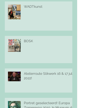
WADTkunst
BOSK
Atelierroute Slikwerk 16 & 17 juli
2022!
Portret geselecteerd! Europa
Zomerexpo 2019. In Museum de